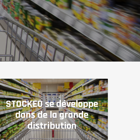
STOCKEO se développe
dans de la grande
distribution