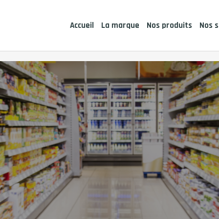
Accueil
La marque
Nos produits
Nos s