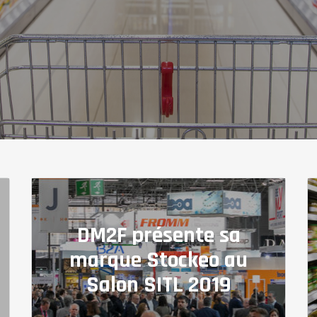
DM2F présente sa
marque Stockeo au
Salon SITL 2019