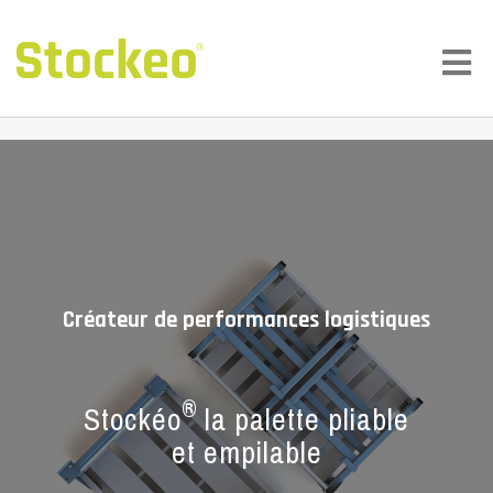
Créateur de performances logistiques
®
Stockéo
la palette pliable
et empilable