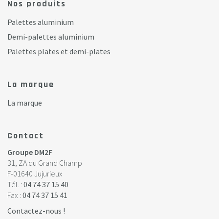
Nos produits
Palettes aluminium
Demi-palettes aluminium
Palettes plates et demi-plates
La marque
La marque
Contact
Groupe DM2F
31, ZA du Grand Champ
F-01640 Jujurieux
Tél. :
04 74 37 15 40
Fax :
04 74 37 15 41
Contactez-nous !