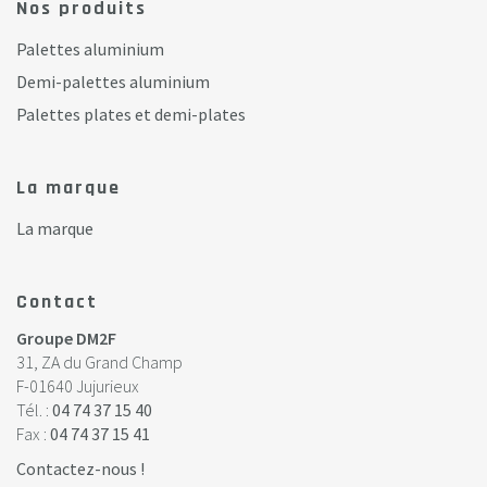
Nos produits
Palettes aluminium
Demi-palettes aluminium
Palettes plates et demi-plates
La marque
La marque
Contact
Groupe DM2F
31, ZA du Grand Champ
F-01640 Jujurieux
Tél. :
04 74 37 15 40
Fax :
04 74 37 15 41
Contactez-nous !