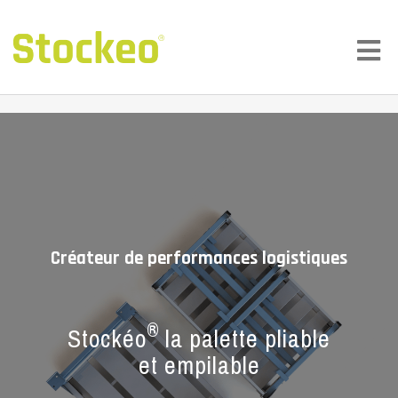
Créateur de performances logistiques
®
Stockéo
la palette pliable
et empilable