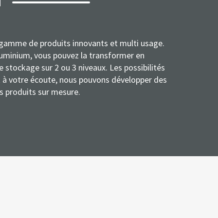
N
gamme de produits innovants et multi usage.
luminium, vous pouvez la transformer en
e stockage sur 2 ou 3 niveaux. Les possibilités
t à votre écoute, nous pouvons développer des
s produits sur mesure.