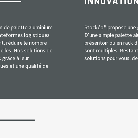
INNOVATIO
n de palette aluminium
Stockéo® propose une 
plateformes logistiques
D’une simple palette a
t, réduire le nombre
présentoir ou en rack d
elles. Nos solutions de
sont multiples. Restan
 grâce à leur
solutions pour vous, de
ques et une qualité de