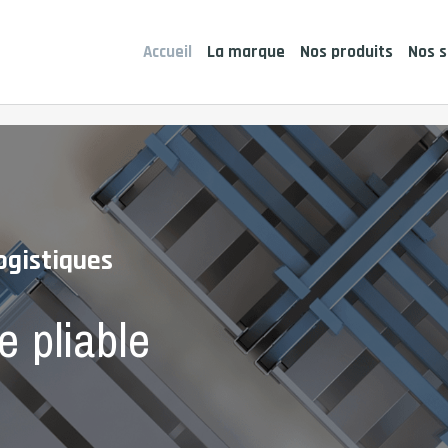
Accueil
La marque
Nos produits
Nos s
ogistiques
e pliable