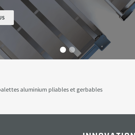
US
 palettes aluminium pliables et gerbables