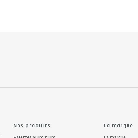
Nos produits
La marque
a
Palettes aluminium
La marque