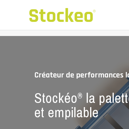
Créateur de performances l
Stockéo
la palett
®
et empilable