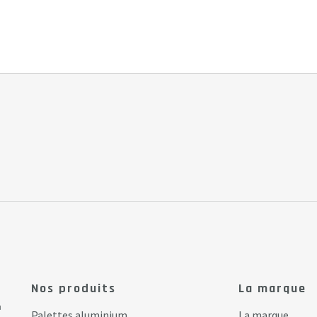
Nos produits
La marque
a
Palettes aluminium
La marque