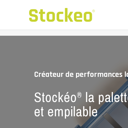
Créateur de performances l
Stockéo
la palett
®
et empilable