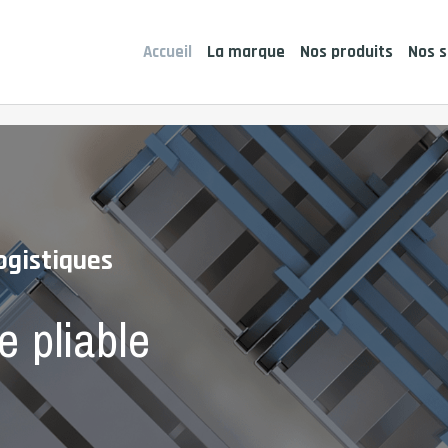
Accueil
La marque
Nos produits
Nos s
ogistiques
e pliable