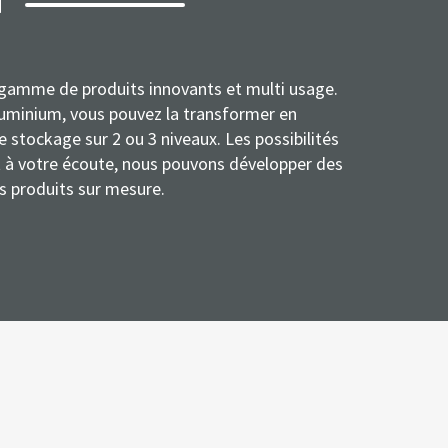
N
gamme de produits innovants et multi usage.
luminium, vous pouvez la transformer en
e stockage sur 2 ou 3 niveaux. Les possibilités
t à votre écoute, nous pouvons développer des
s produits sur mesure.