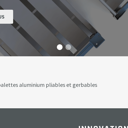
US
 palettes aluminium pliables et gerbables