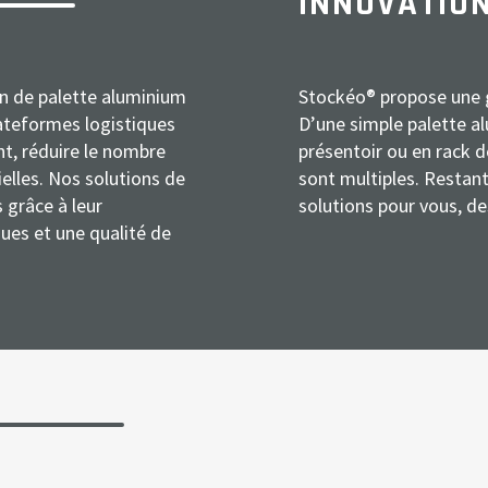
INNOVATIO
n de palette aluminium
Stockéo® propose une 
plateformes logistiques
D’une simple palette a
t, réduire le nombre
présentoir ou en rack d
elles. Nos solutions de
sont multiples. Restan
 grâce à leur
solutions pour vous, de
ques et une qualité de