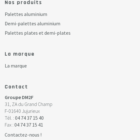
Nos produits
Palettes aluminium
Demi-palettes aluminium
Palettes plates et demi-plates
La marque
La marque
Contact
Groupe DM2F
31, ZA du Grand Champ
F-01640 Jujurieux
Tél. :
04 74 37 15 40
Fax :
04 74 37 15 41
Contactez-nous !