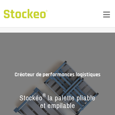
Créateur de performances logistiques
®
Stockéo
la palette pliable
et empilable