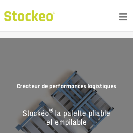
Créateur de performances logistiques
®
Stockéo
la palette pliable
et empilable