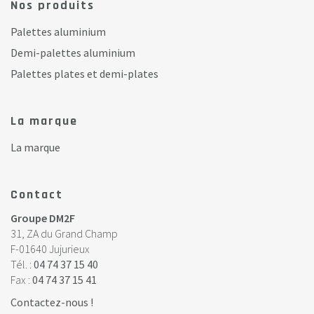
Nos produits
Palettes aluminium
Demi-palettes aluminium
Palettes plates et demi-plates
La marque
La marque
Contact
Groupe DM2F
31, ZA du Grand Champ
F-01640 Jujurieux
Tél. :
04 74 37 15 40
Fax :
04 74 37 15 41
Contactez-nous !