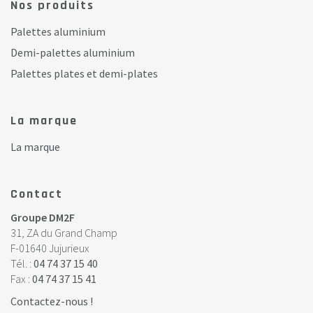
Nos produits
Palettes aluminium
Demi-palettes aluminium
Palettes plates et demi-plates
La marque
La marque
Contact
Groupe DM2F
31, ZA du Grand Champ
F-01640 Jujurieux
Tél. :
04 74 37 15 40
Fax :
04 74 37 15 41
Contactez-nous !