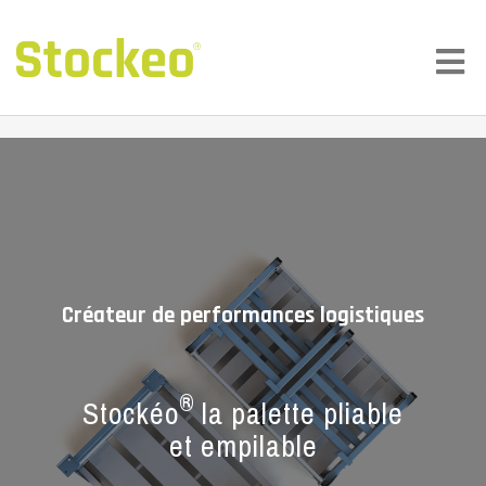
Créateur de performances logistiques
®
Stockéo
la palette pliable
et empilable