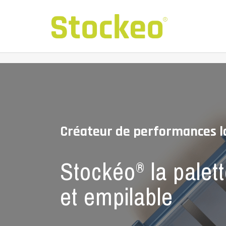
Créateur de performances l
Stockéo
la palett
®
et empilable