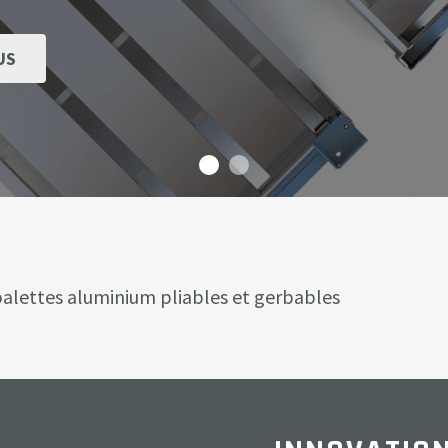
US
 palettes aluminium pliables et gerbables