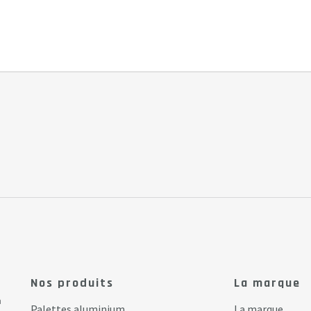
Nos produits
La marque
a
Palettes aluminium
La marque