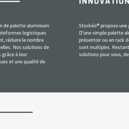
INNOVATIO
n de palette aluminium
Stockéo® propose une 
plateformes logistiques
D’une simple palette a
t, réduire le nombre
présentoir ou en rack d
elles. Nos solutions de
sont multiples. Restan
 grâce à leur
solutions pour vous, de
ques et une qualité de