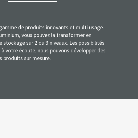
N
gamme de produits innovants et multi usage.
luminium, vous pouvez la transformer en
e stockage sur 2 ou 3 niveaux. Les possibilités
t à votre écoute, nous pouvons développer des
s produits sur mesure.