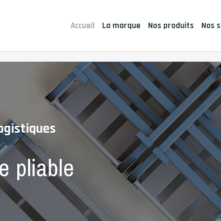
Accueil
La marque
Nos produits
Nos s
ogistiques
e pliable